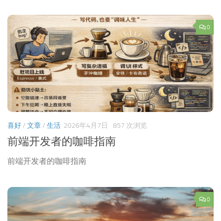
0
喜好
/
文章
/
生活
2026年4月7日
857 次浏览
前端开发者的咖啡指南
前端开发者的咖啡指南
0