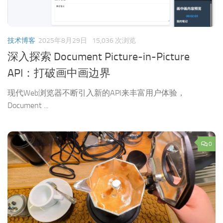
技术博客
2025年8月29日
15,036 次浏览
深入探索 Document Picture-in-Picture
API：打破画中画边界
现代Web浏览器不断引入新的API来丰富用户体验，
Document ...
0