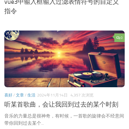
vue3中输入框输入过滤表情符号的自定义
指令
0
喜好
/
文章
/
生活
2024年11月14日
4,357 次浏览
听某首歌曲，会让我回到过去的某个时刻
音乐的力量总是很神奇，有时候，一首歌的旋律会不经意间
带你回到过去某个...