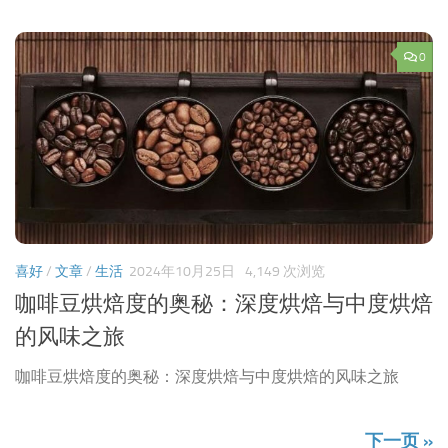
0
喜好
/
文章
/
生活
2024年10月25日
4,149 次浏览
咖啡豆烘焙度的奥秘：深度烘焙与中度烘焙
的风味之旅
咖啡豆烘焙度的奥秘：深度烘焙与中度烘焙的风味之旅
下一页 »