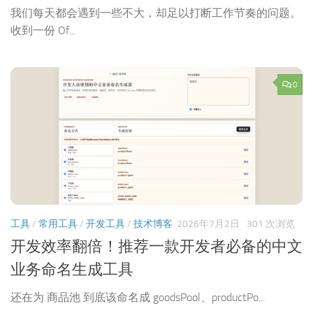
我们每天都会遇到一些不大，却足以打断工作节奏的问题。
收到一份 Of...
0
工具
/
常用工具
/
开发工具
/
技术博客
2026年7月2日
301 次浏览
开发效率翻倍！推荐一款开发者必备的中文
业务命名生成工具
还在为 商品池 到底该命名成 goodsPool、productPo...