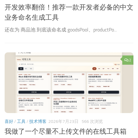
开发效率翻倍！推荐一款开发者必备的中文
业务命名生成工具
。
还在为 商品池 到底该命名成 goodsPool、productPo...
2
喜好
/
工具
/
技术博客
2026年7月23日
566 次浏览
我做了一个尽量不上传文件的在线工具箱