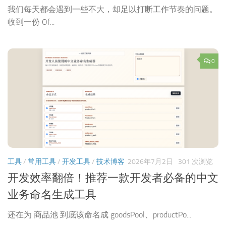
我们每天都会遇到一些不大，却足以打断工作节奏的问题。
收到一份 Of...
0
工具
/
常用工具
/
开发工具
/
技术博客
2026年7月2日
301 次浏览
开发效率翻倍！推荐一款开发者必备的中文
业务命名生成工具
还在为 商品池 到底该命名成 goodsPool、productPo...