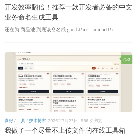
开发效率翻倍！推荐一款开发者必备的中文
业务命名生成工具
。
还在为 商品池 到底该命名成 goodsPool、productPo...
2
喜好
/
工具
/
技术博客
2026年7月23日
566 次浏览
我做了一个尽量不上传文件的在线工具箱