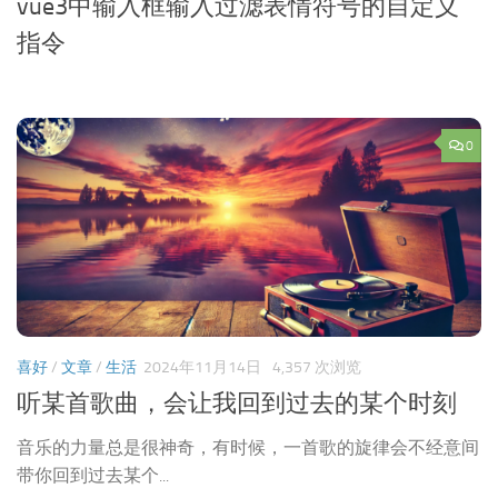
vue3中输入框输入过滤表情符号的自定义
指令
0
喜好
/
文章
/
生活
2024年11月14日
4,357 次浏览
听某首歌曲，会让我回到过去的某个时刻
音乐的力量总是很神奇，有时候，一首歌的旋律会不经意间
带你回到过去某个...