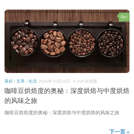
0
喜好
/
文章
/
生活
2024年10月25日
4,149 次浏览
咖啡豆烘焙度的奥秘：深度烘焙与中度烘焙
的风味之旅
咖啡豆烘焙度的奥秘：深度烘焙与中度烘焙的风味之旅
下一页 »