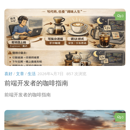
0
喜好
/
文章
/
生活
2026年4月7日
857 次浏览
前端开发者的咖啡指南
前端开发者的咖啡指南
0