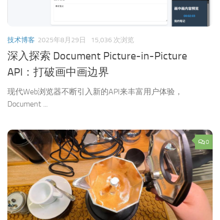
技术博客
2025年8月29日
15,036 次浏览
深入探索 Document Picture-in-Picture
API：打破画中画边界
现代Web浏览器不断引入新的API来丰富用户体验，
Document ...
0