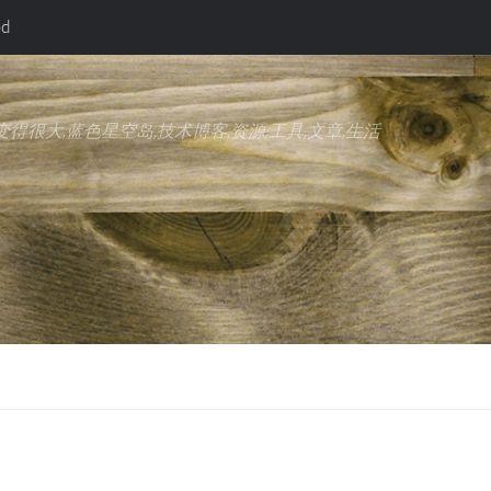
ed
得很大,蓝色星空岛,技术博客,资源,工具,文章,生活