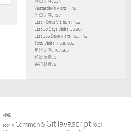
今日访客:
534
Yesterday's Visits:
1,484
昨日访客:
797
Last 7 Days Visits:
11,452
Last 30 Days Visits:
38,907
Last 365 Days Visits:
483,142
Total Visits:
1,638,002
累计访客:
767,885
总浏览量:
0
评论总数:
6
标签
Git
Javascript
CommonJS
Joel
900个月