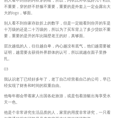
别人看不到你的内衣穿的啥，所以，内衣比外衣低好几个档次
不重要，穿的舒不舒服不重要，重要的是外套上一定会露出大
大的logo，够面。
别人看不到你家存款折上的数字，但是一定能看到你开的车是
十万级的还是二十万级的，所以为了买车背上了多少贷款不重
要，重要的是开的车比隔壁老王的好，真够面。
层次越低的人，往往越自卑，内心越没有底气，他们越需要被
证明，越需要去获得外界群体的认可，所以就越在面子里挣
扎。
03
我认识老丁已经好多年了，老丁自己经营着自己的公司，早已
经实现了财务和时间的双重自由。
他每年都会带着家人出国各处旅游，或是包着游艇出海享受水
天一色。
他是个非常讲究生活品质的人，家里的用度非常讲究，一只看