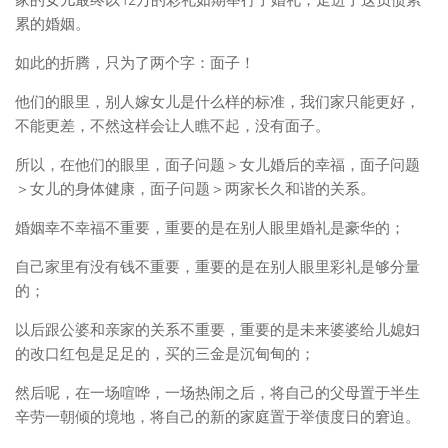
累的婚姻。
如此的折腾，只为了两个字：面子！
他们的眼里，别人嫁女儿是什么样的标准，我们家只能更好，
不能更差，不然这样会让人瞧不起，没有面子。
所以，在他们的眼里，面子问题＞女儿婚后的幸福，面子问题
＞女儿的身体健康，面子问题＞两家长久和谐的关系。
婚姻幸不幸福不重要，重要的是在别人眼里婚礼是豪华的；
自己家里有没有钱不重要，重要的是在别人眼里彩礼是够分量
的；
以后跟公婆和亲家的关系不重要，重要的是未来婆婆给儿媳妇
的改口红包是足足的，买的三金是沉甸甸的；
然后呢，在一场喧哗，一场热闹之后，将自己的父母置于半生
辛劳一朝倾的境地，将自己的新的家庭置于举债度日的窘迫。