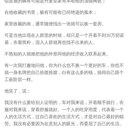
似普通的碗有可能是丹麦皇家哥本哈根的顶级陶瓷；
在他收藏的书里，极有可能有已经绝迹的孤本；
家里收藏的画，通常随便找出一张就可以换一套房。
可是当他出现在人群里的时候，却只是一个开着不到30万切诺
基，衣着简朴，混入人群就再也找不出来的人。
不熟知的人很难把他的外形同他的经济收入联系起来。
有一次我打趣地问他，你为什么也不换一个更好的车，你也不
搞一身名牌把自己拾掇拾掇，白有这么多的钱，搞得自己跟个
工薪阶层一样。
他笑了，说：
我没有什么要给别人证明的，车对我来说，开着顺手就行，衣
服对我来说，穿着舒服就好。一个人的吃穿用度，代表着一个
人的生活方式，过自己喜欢的生活方式，才是对自己最好的犒
劳。我没有必要因为在意别人的眼光，而委屈了自己的生活。