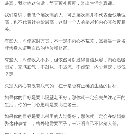
讲真，我对他这句话，简直顶礼膜拜，道出生活之真谛。
我们常讲，要做个层次高的人，可是层次高并不代表金钱地位
高，也不代表社会阶层高，这跟一个人的格局和内心充盈度相
关。
有些人，即使家财万贯，不一定不内心不荒芜，需要靠一身名
牌傍身来证明自己的地位和财富。
有些人，即使收入不多，但依然可以过得自信从容，内心温暖
阳光，充满底气，不跟从、不逐流、不虚荣，内心笃定，步伐
坚定。
决定人内心有没有底气的，在于是否有正确的生活的目标。
如果你的目标是要比隔壁老王好，那你就一定会去关注老王的
生活，你的一门心思就是要比过老王。
如果你的目标是要比村里的人过得好，那你就一定会在结婚嫁
娶这种事情上，格外地需要面子，来证明自己不比别人差。