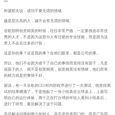
04
和盛稻夫说，成功不要无谓的情绪。
越是层次高的人，越不会有无谓的情绪。
谷歌招聘创意精英的时候，往往非常严格，一定要挑选非常优
秀的人才，不是因为这部分人有过硬的专业技能，而是因为这
类人不会去过多的计较：
这是你的事？还是我的事？在他们眼里，都是公司的事。
所以，他们不会因为谁干了自己的事情而觉得没有面子，凡是
说面子的人，就不是创意精英，创意精英没有情绪，他们所有
的精力就是把事情干好。
据说，有一天谷歌的CEO对内部程序进行了一次测试，他觉得测
试的结果糟透了，于是他贴了一张小纸条在台球桌上，上面写
明自己的运行体验，两个正在打台球的年轻人看到小纸条后，
进行了研究，最后解决了这个问题。
并且解决问题的两个年轻人，并不是技术部门的，而是广告部