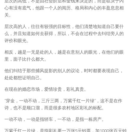
层次的高低，不是由社会阶层和金钱来决定的，而是取决于内
心有没有底气，他跟一个人的阅历、格局和内心的丰盈息息相
关。
层次高的人，往往有较强的目标性，他们清楚地知道自己要什
么，并且知道如何去获得，所以，不会在过程中去纠结旁人的
评价和眼光。
相反，越是一无是处的人，越是在意别人的眼光，在他们的眼
里，面子比什么都大。
他们纠结于那些捕风捉影的别人的议论，时时都要表现自己，
处处都想证明自己。
在现在的婚恋市场，爱情珍贵，彩礼真贵。
“穿金，一动不动，三斤三两，万紫千红一片绿”，这不是在作
诗，也不是顺口溜，而是很多农村地区彩礼的标配。
一动不动，一动是指轿车，一不动，是指一栋房产。
万紫千红一片绿，是指彩礼要一万张5元钞票，加1000张百元钞