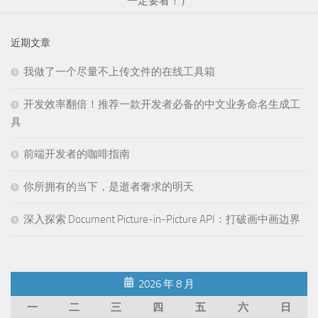
一定要看！）
近期文章
我做了一个尽量不上传文件的在线工具箱
开发效率翻倍！推荐一款开发者必备的中文业务命名生成工
具
前端开发者的咖啡指南
你所拥有的当下，是逝者奢求的明天
深入探索 Document Picture-in-Picture API：打破画中画边界
2026 年 8 月
一
二
三
四
五
六
日