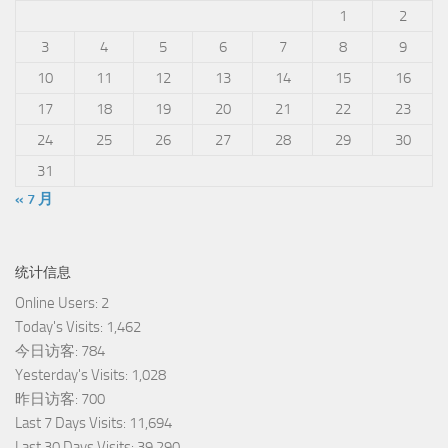
1
2
3
4
5
6
7
8
9
10
11
12
13
14
15
16
17
18
19
20
21
22
23
24
25
26
27
28
29
30
31
« 7 月
统计信息
Online Users:
2
Today's Visits:
1,462
今日访客:
784
Yesterday's Visits:
1,028
昨日访客:
700
Last 7 Days Visits:
11,694
Last 30 Days Visits:
39,290