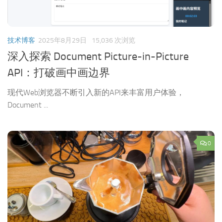
技术博客
2025年8月29日
15,036 次浏览
深入探索 Document Picture-in-Picture
API：打破画中画边界
现代Web浏览器不断引入新的API来丰富用户体验，
Document ...
0