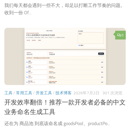
我们每天都会遇到一些不大，却足以打断工作节奏的问题。
收到一份 Of...
0
工具
/
常用工具
/
开发工具
/
技术博客
2026年7月2日
301 次浏览
开发效率翻倍！推荐一款开发者必备的中文
业务命名生成工具
还在为 商品池 到底该命名成 goodsPool、productPo...