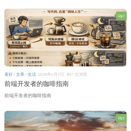
0
喜好
/
文章
/
生活
2026年4月7日
857 次浏览
前端开发者的咖啡指南
前端开发者的咖啡指南
0