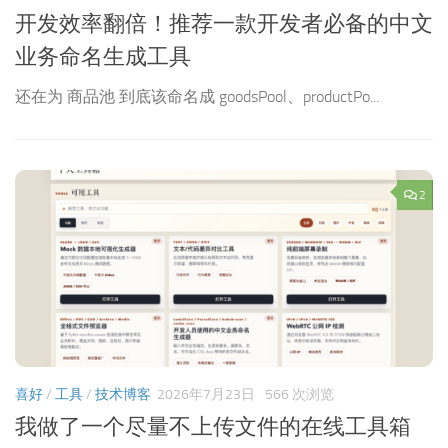
开发效率翻倍！推荐一款开发者必备的中文
业务命名生成工具
。
还在为 商品池 到底该命名成 goodsPool、productPo...
2
喜好
/
工具
/
技术博客
2026年7月23日
566 次浏览
我做了一个尽量不上传文件的在线工具箱