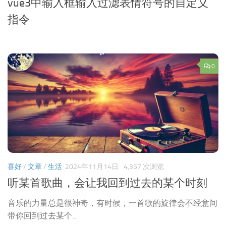
vue3中输入框输入过滤表情符号的自定义
指令
0
喜好
/
文章
/
生活
2024年11月14日
4,357 次浏览
听某首歌曲，会让我回到过去的某个时刻
音乐的力量总是很神奇，有时候，一首歌的旋律会不经意间
带你回到过去某个...