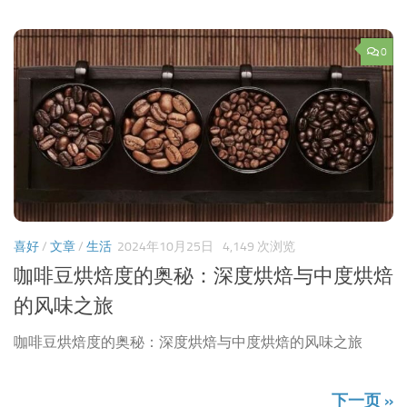
0
喜好
/
文章
/
生活
2024年10月25日
4,149 次浏览
咖啡豆烘焙度的奥秘：深度烘焙与中度烘焙
的风味之旅
咖啡豆烘焙度的奥秘：深度烘焙与中度烘焙的风味之旅
下一页 »