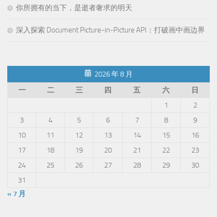
你所拥有的当下，是逝者奢求的明天
深入探索 Document Picture-in-Picture API：打破画中画边界
2026 年 8 月
一
二
三
四
五
六
日
1
2
3
4
5
6
7
8
9
10
11
12
13
14
15
16
17
18
19
20
21
22
23
24
25
26
27
28
29
30
31
« 7 月