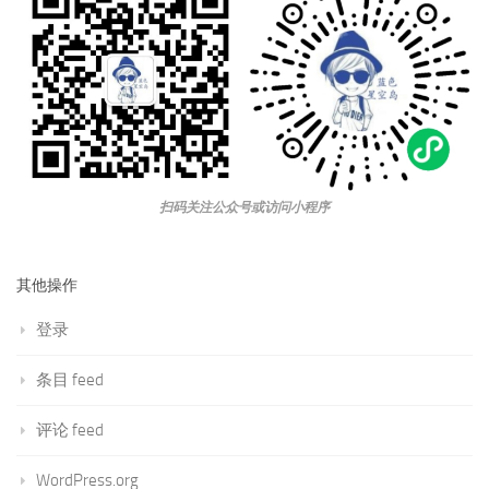
扫码关注公众号或访问小程序
其他操作
登录
条目 feed
评论 feed
WordPress.org