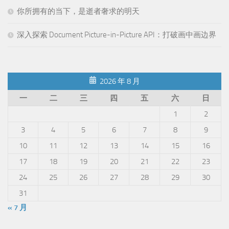
你所拥有的当下，是逝者奢求的明天
深入探索 Document Picture-in-Picture API：打破画中画边界
2026 年 8 月
一
二
三
四
五
六
日
1
2
3
4
5
6
7
8
9
10
11
12
13
14
15
16
17
18
19
20
21
22
23
24
25
26
27
28
29
30
31
« 7 月