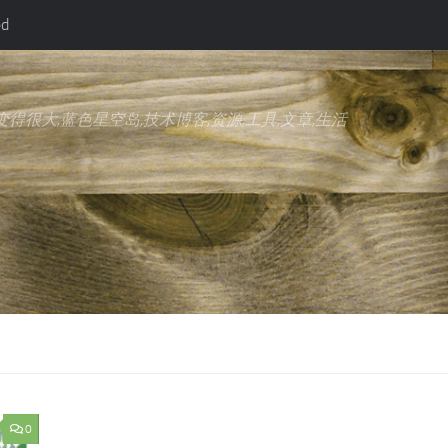
ed
得很大,蓝色星空岛,技术博客,资源,工具,文章,生活
0