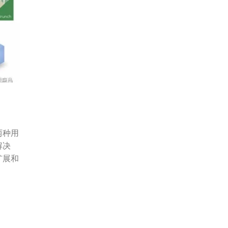
S是两种用
解决
扩展和