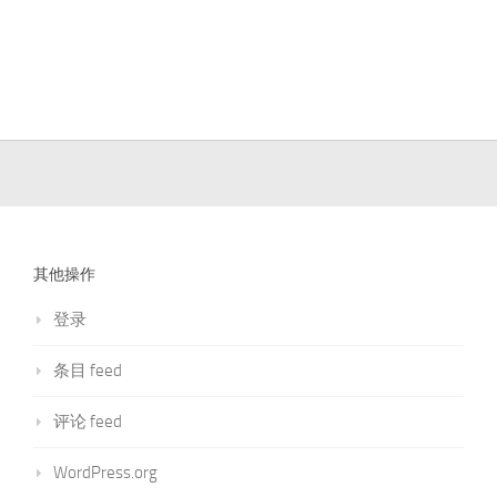
其他操作
登录
条目 feed
评论 feed
WordPress.org