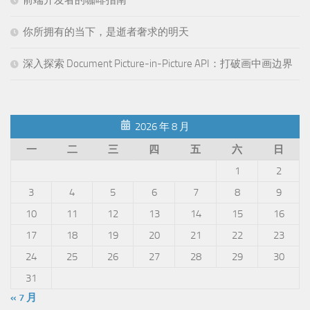
你所拥有的当下，是逝者奢求的明天
深入探索 Document Picture-in-Picture API：打破画中画边界
2026 年 8 月
一
二
三
四
五
六
日
1
2
3
4
5
6
7
8
9
10
11
12
13
14
15
16
17
18
19
20
21
22
23
24
25
26
27
28
29
30
31
« 7 月