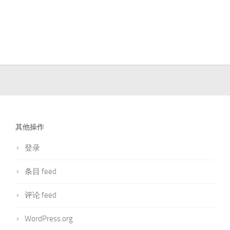
其他操作
登录
条目 feed
评论 feed
WordPress.org