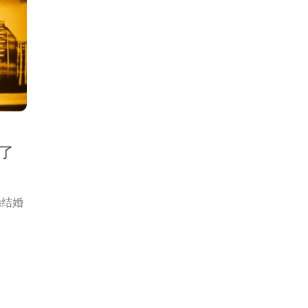
了
为结婚