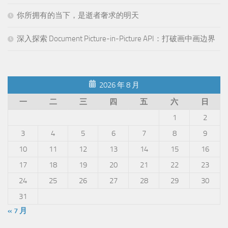
你所拥有的当下，是逝者奢求的明天
深入探索 Document Picture-in-Picture API：打破画中画边界
2026 年 8 月
一
二
三
四
五
六
日
1
2
3
4
5
6
7
8
9
10
11
12
13
14
15
16
17
18
19
20
21
22
23
24
25
26
27
28
29
30
31
« 7 月