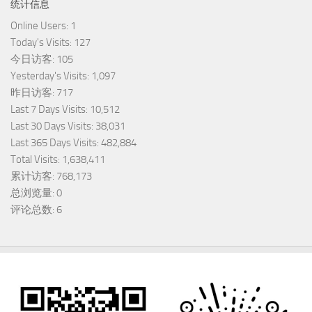
统计信息
Online Users:
1
Today's Visits:
127
今日访客:
105
Yesterday's Visits:
1,097
昨日访客:
717
Last 7 Days Visits:
10,512
Last 30 Days Visits:
38,031
Last 365 Days Visits:
482,884
Total Visits:
1,638,411
累计访客:
768,173
总浏览量:
0
评论总数:
6