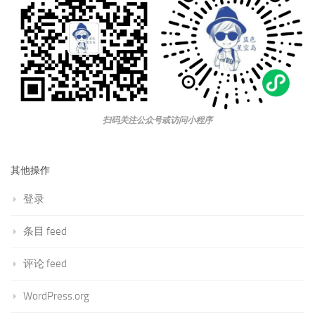
扫码关注公众号或访问小程序
其他操作
登录
条目 feed
评论 feed
WordPress.org