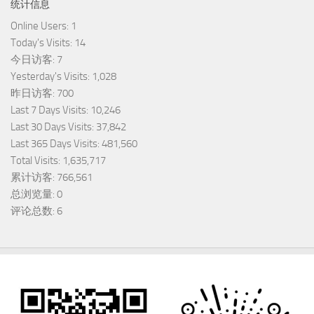
统计信息
Online Users:
1
Today's Visits:
14
今日访客:
7
Yesterday's Visits:
1,028
昨日访客:
700
Last 7 Days Visits:
10,246
Last 30 Days Visits:
37,842
Last 365 Days Visits:
481,560
Total Visits:
1,635,717
累计访客:
766,561
总浏览量:
0
评论总数:
6