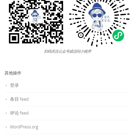
扫码关注公众号或访问小程序
其他操作
登录
条目 feed
评论 feed
WordPress.org