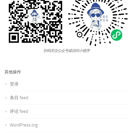
扫码关注公众号或访问小程序
其他操作
登录
条目 feed
评论 feed
WordPress.org