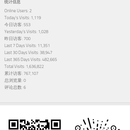
统计信息
Online Users:
2
Today's Visits:
1,119
今日访客:
553
Yesterday's Visits:
1,028
昨日访客:
700
Last 7 Days Visits:
11,351
Last 30 Days Visits:
38,947
Last 365 Days Visits:
482,665
Total Visits:
1,636,822
累计访客:
767,107
总浏览量:
0
评论总数:
6