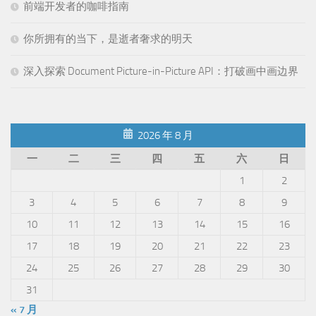
前端开发者的咖啡指南
你所拥有的当下，是逝者奢求的明天
深入探索 Document Picture-in-Picture API：打破画中画边界
2026 年 8 月
一
二
三
四
五
六
日
1
2
3
4
5
6
7
8
9
10
11
12
13
14
15
16
17
18
19
20
21
22
23
24
25
26
27
28
29
30
31
« 7 月